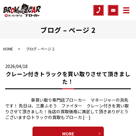
メ
ブログ – ページ 2
HOME
ブログ – ページ 2
2026/04/18
クレーン付きトラックを買い取りさせて頂きまし
た！
車買い取り専門店ブローカー マネージャーの浜先
です！ 先日は、三菱ふそう ファイター クレーン付きを買い取
りさせて頂きました！当店の買取価格に満足して頂きありがとう
ございます😊トラックの買取もブローカ […]
MORE