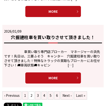
MORE
2026/01/09
穴掘建柱車を買い取りさせて頂きました！
車買い取り専門店ブローカー マネージャーの浜先
です！先日は、三菱ふそう キャンター 穴掘建柱車を買い取り
させて頂きました！特殊なトラックの買取もブローカーにお任せ
下さい！🚚車両状態🚚キャビン […]
MORE
‹ Previous
1
2
3
4
5
6
Next ›
Last »