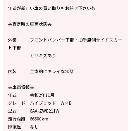
年式が新しい車の買い取りもお任せ下さい👍
🚗査定時の車両状態🚗
外装 フロントバンパー下部・助手席側サイドスカー
ト下部
ガリキズあり
内装 全体的にキレイな状態
🚗車両情報🚗
年式 令和2年11月
グレード ハイブリッド W×B
型式 6AA-ZWE211W
走行距離 66500km
修復歴 なし