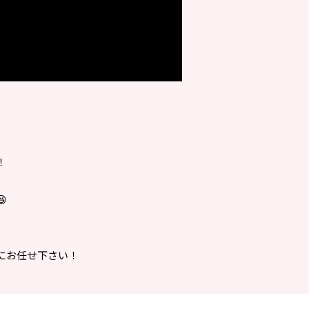
！

にお任せ下さい！