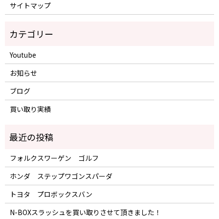
サイトマップ
Youtube
お知らせ
ブログ
買い取り実績
フォルクスワーゲン ゴルフ
ホンダ ステップワゴンスパーダ
トヨタ プロボックスバン
N-BOXスラッシュを買い取りさせて頂きました！