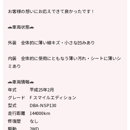
お客様の想いにお応えできて良かったです！
🚗車両状態🚗
外装 全体的に薄い線キズ・小さな凹みあり
内装 全体的に使用にともなう薄い汚れ・シートに薄いシ
ミあり
🚗車両情報🚗
年式 平成25年2月
グレード F スマイルエディション
型式 DBA-NSP130
走行距離 144000km
修復歴 なし
駆動 2WD