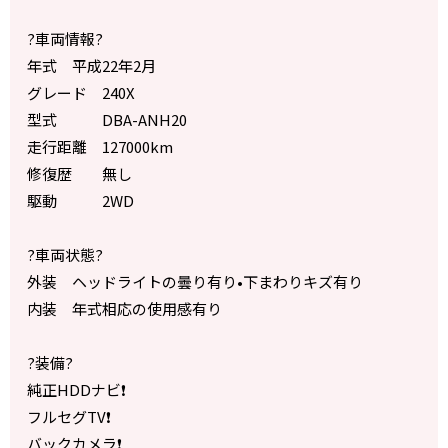
?車両情報?
年式 平成22年2月
グレード 240X
型式 DBA-ANH20
走行距離 127000km
修復歴 無し
駆動 2WD
?車両状態?
外装 ヘッドライトの曇り有り•下まわりキズ有り
内装 年式相応の使用感有り
?装備?
純正HDDナビ❗️
フルセグTV❗️
バックカメラ❗️