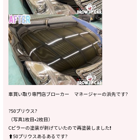
車買い取り専門店ブローカー マネージャーの浜先です?
?50プリウス?
（写真1枚目•2枚目）
Cピラーの塗装が剥げていたので再塗装しました❗️
⬆️50プリウスあるあるです?