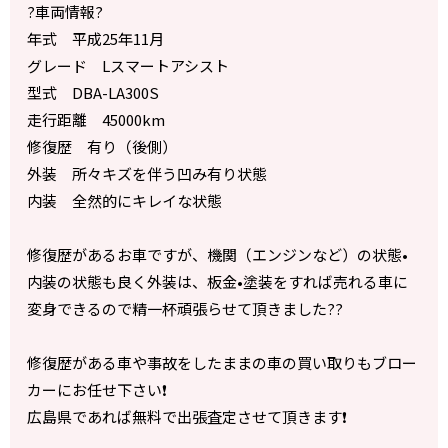
?車両情報?
年式 平成25年11月
グレード Lスマートアシスト
型式 DBA-LA300S
走行距離 45000km
修復歴 有り（後側）
外装 所々キズを伴う凹み有り状態
内装 全然的にキレイな状態
修復歴があるお車ですが、機関（エンジンなど）の状態•
内装の状態も良く外装は、板金•塗装をすれば売れる車に
変身できるので精一杯頑張らせて頂きました??
修復歴がある車や事故をしたままの車の買い取りもブロー
カーにお任せ下さい❗️
広島県であれば無料で出張査定させて頂きます❗️