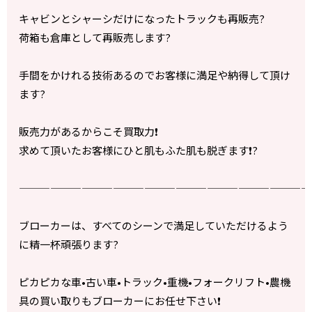
キャビンとシャーシだけになったトラックも再販売?
荷箱も倉庫として再販売します?
手間をかけれる技術あるのでお客様に満足や納得して頂け
ます?
販売力があるからこそ買取力❗️
求めて頂いたお客様にひと肌もふた肌も脱ぎます❗️?
————————————————————————————
ブローカーは、すべてのシーンで満足していただけるよう
に精一杯頑張ります?
ピカピカな車•古い車•トラック•重機•フォークリフト•農機
具の買い取りもブローカーにお任せ下さい❗️