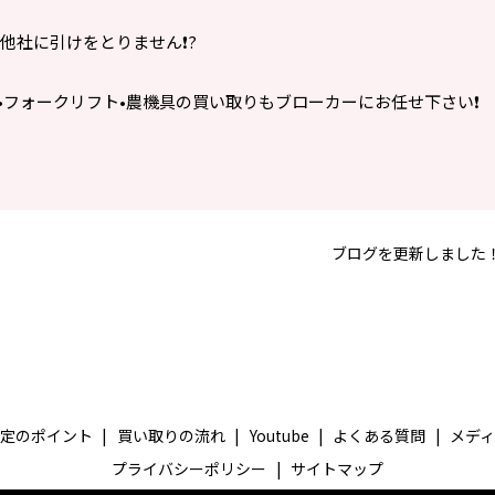
社に引けをとりません❗️?
•フォークリフト•農機具の買い取りもブローカーにお任せ下さい❗️
ブログを更新しました
査定のポイント
買い取りの流れ
Youtube
よくある質問
メデ
プライバシーポリシー
サイトマップ