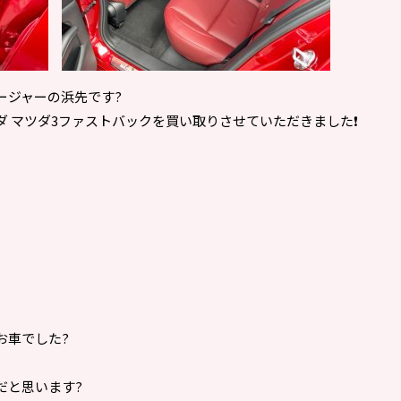
ージャーの浜先です?
 マツダ3ファストバックを買い取りさせていただきました❗️
お車でした?
だと思います?