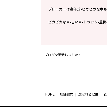
ブローカーは高年式•ピカピカな車も他
ピカピカな車•古い車•トラック•重機
ブログを更新しました！
HOME
店舗案内
選ばれる理由