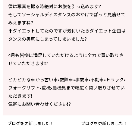
僕は写真を撮る時絶対にお腹を引っ込めます?
そしてソーシャルディスタンスのおかげでぱっと見痩せて
みえますね?
⬆️ダイエットしてたのですが気付いたらダイエット企画は
タンスの奥底にしまってしまいました?
4月も皆様に満足していただけるように全力で買い取りさ
せていただきます❗️?
ピカピカな車から古い車•故障車•事故車•不動車•トラック•
フォークリフト•重機•農機具まで幅広く買い取りさせてい
ただきます❗️
気軽にお問い合わせください❗️?
ブログを更新しました！
ブログを更新しました！