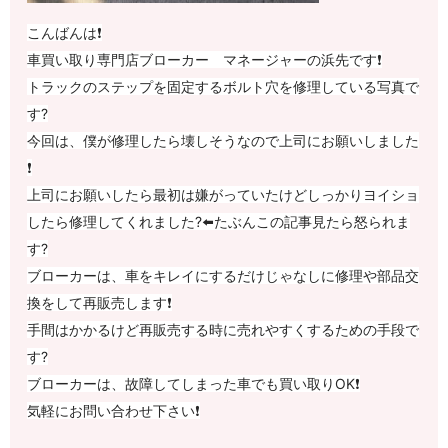
こんばんは❗️
車買い取り専門店ブローカー マネージャーの浜先です❗️
トラックのステップを固定するボルト穴を修理している写真で
す?
今回は、僕が修理したら壊しそうなので上司にお願いしました
❗️
上司にお願いしたら最初は嫌がっていたけどしっかりヨイショ
したら修理してくれました?⬅️たぶんこの記事見たら怒られま
す?
ブローカーは、車をキレイにするだけじゃなしに修理や部品交
換をして再販売します❗️
手間はかかるけど再販売する時に売れやすくするための手段で
す?
ブローカーは、故障してしまった車でも買い取りOK❗️
気軽にお問い合わせ下さい❗️