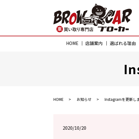
HOME
店舗案内
選ばれる理由
I
HOME
お知らせ
Instagramを更新
2020/10/20