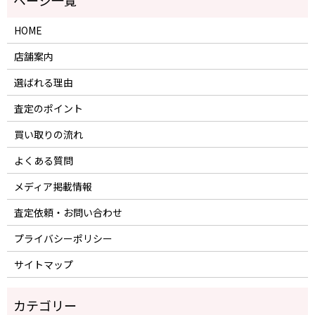
HOME
店舗案内
選ばれる理由
査定のポイント
買い取りの流れ
よくある質問
メディア掲載情報
査定依頼・お問い合わせ
プライバシーポリシー
サイトマップ