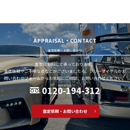
APPRAISAL・CONTACT
査定依頼・お問い合わせ
査定は無料にて承っております。
査定依頼やご不明な点などがございましたら、フリーダイヤルかお
問い合わせフォームから
お気軽にご相談、お問い合わせください。
0120-194-312
査定依頼・お問い合わせ