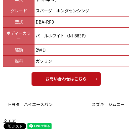
グレード
スパーダ ホンダセンシング
型式
DBA-RP3
ボディーカラ
パールホワイト（NH883P）
ー
駆動
2ＷＤ
燃料
ガソリン
お問い合わせはこちら
トヨタ ハイエースバン
スズキ ジムニー
シェア