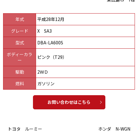
年式
平成28年12月
グレード
X SA3
型式
DBA-LA600S
ボディーカラ
ピンク（T29）
ー
駆動
2ＷＤ
燃料
ガソリン
お問い合わせはこちら
トヨタ ルーミー
ホンダ N-WGN