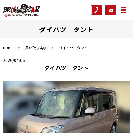
メ
ダイハツ タント
HOME
買い取り実績
ダイハツ タント
2026/04/06
ダイハツ タント