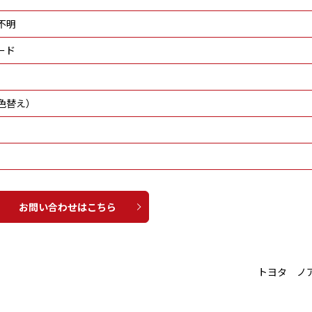
不明
ード
色替え）
お問い合わせはこちら
トヨタ ノ