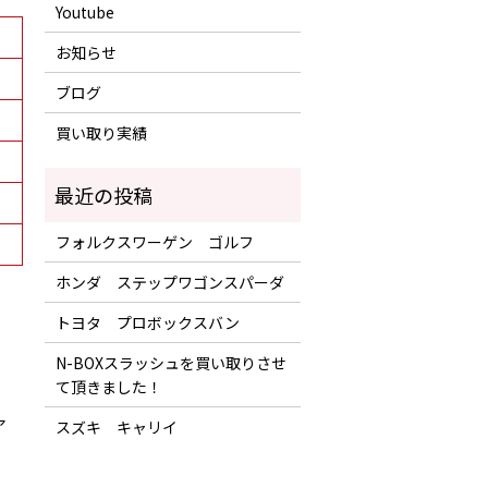
Youtube
お知らせ
ブログ
買い取り実績
フォルクスワーゲン ゴルフ
ホンダ ステップワゴンスパーダ
トヨタ プロボックスバン
N-BOXスラッシュを買い取りさせ
て頂きました！
ア
スズキ キャリイ