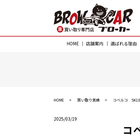
HOME
店舗案内
選ばれる理由
HOME
買い取り実績
コベルコ SK10
2025/03/19
コベ