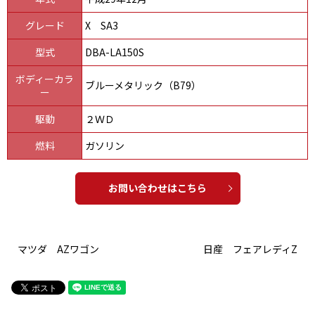
グレード
X SA3
型式
DBA-LA150S
ボディーカラ
ブルーメタリック（B79）
ー
駆動
２ＷＤ
燃料
ガソリン
お問い合わせはこちら
マツダ AZワゴン
日産 フェアレディZ