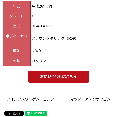
年式
平成26年7月
グレード
X
型式
DBA-LA300S
ボディーカラ
ブラウンメタリック（R59）
ー
駆動
２WD
燃料
ガソリン
お問い合わせはこちら
フォルクスワーゲン ゴルフ
マツダ アテンザワゴン