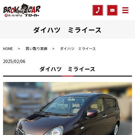
メ
ダイハツ ミライース
HOME
買い取り実績
ダイハツ ミライース
2025/02/06
ダイハツ ミライース