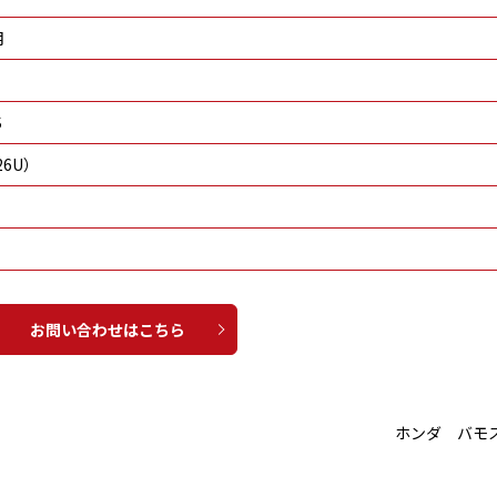
月
S
6U）
お問い合わせはこちら
ホンダ バモ