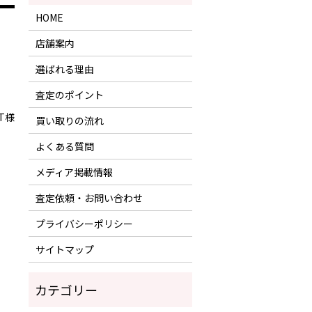
HOME
店舗案内
選ばれる理由
査定のポイント
T様
買い取りの流れ
よくある質問
メディア掲載情報
査定依頼・お問い合わせ
プライバシーポリシー
サイトマップ