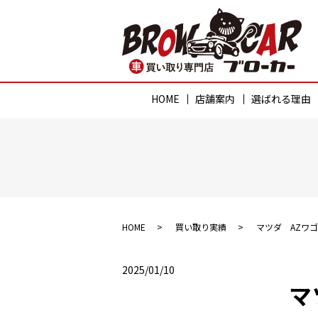
HOME
店舗案内
選ばれる理由
HOME
買い取り実績
マツダ AZワ
2025/01/10
マ