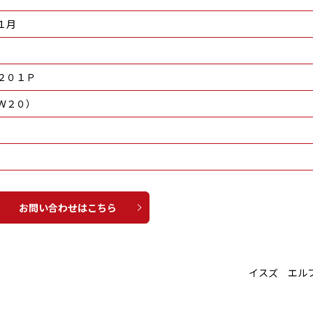
１月
２０１Ｐ
Ｗ２０）
お問い合わせはこちら
イスズ エル