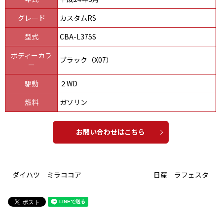
グレード
カスタムRS
型式
CBA-L375S
ボディーカラ
ブラック（X07）
ー
駆動
２WD
燃料
ガソリン
お問い合わせはこちら
ダイハツ ミラココア
日産 ラフェスタ