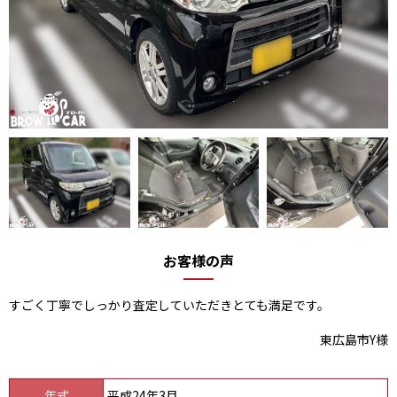
お客様の声
すごく丁寧でしっかり査定していただきとても満足です。
東広島市Y様
年式
平成24年3月