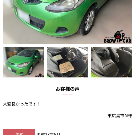
お客様の声
大変良かったです！
東広島市M様
年式
平成23年5月