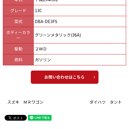
グレード
13C
型式
DBA-DE3FS
ボディーカラ
グリーンメタリック(36A)
ー
駆動
２ＷＤ
燃料
ガソリン
お問い合わせはこちら
スズキ ＭＲワゴン
ダイハツ タント