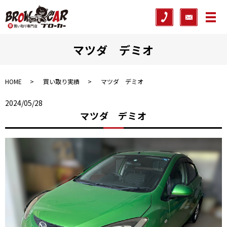
メ
マツダ デミオ
HOME
買い取り実績
マツダ デミオ
2024/05/28
マツダ デミオ