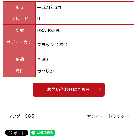
年式
平成21年3月
グレード
U
型式
DBA-KSP90
ボディーカラ
ブラック（209）
ー
駆動
２WD
燃料
ガソリン
お問い合わせはこちら
マツダ CX-5
ヤンマー トラクター