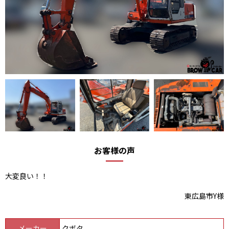
お客様の声
大変良い！！
東広島市Y様
メーカー
クボタ