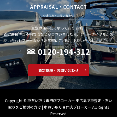
APPRAISAL・CONTACT
査定依頼・お問い合わせ
査定は無料にて承っております。
査定依頼やご不明な点などがございましたら、フリーダイヤルかお
問い合わせフォームから
お気軽にご相談、お問い合わせください。
0120-194-312
査定依頼・お問い合わせ
Copyright ©
車買い取り専門店ブローカー 東広島で車査定・買い
取りをご検討の方は | 車買い取り専門店ブローカー
All Rights
Reserved.