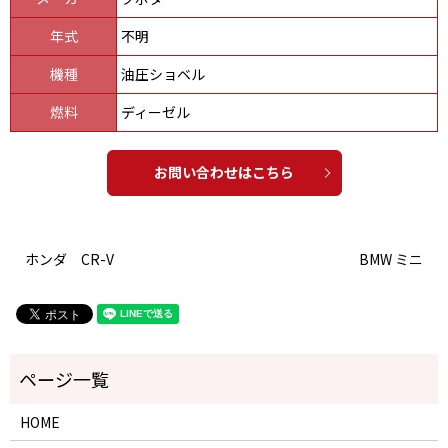
年式
不明
機種
油圧ショベル
燃料
ディーゼル
お問い合わせはこちら
ホンダ CR-V
BMW ミニ
HOME