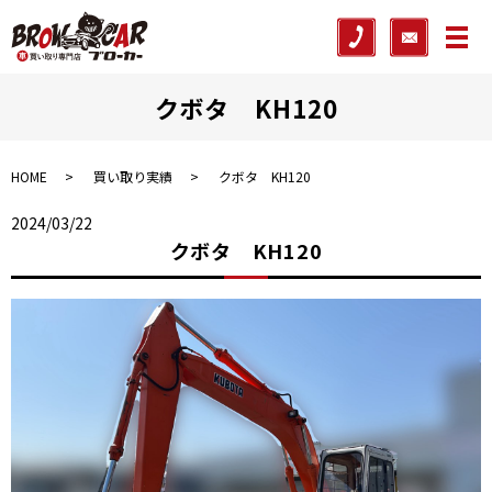
メ
クボタ KH120
HOME
買い取り実績
クボタ KH120
2024/03/22
クボタ KH120