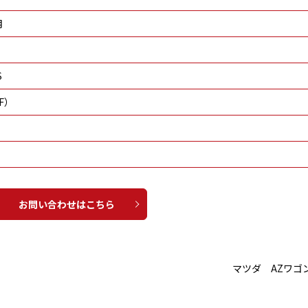
月
S
F）
お問い合わせはこちら
マツダ AZワゴ