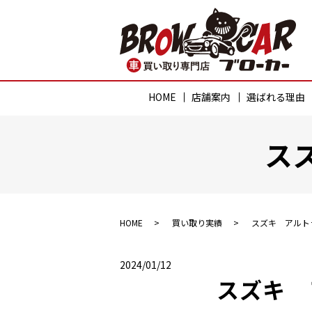
HOME
店舗案内
選ばれる理由
ス
HOME
買い取り実績
スズキ アルト
2024/01/12
スズキ 