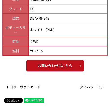
グレード
FX
型式
DBA-MH34S
ボディーカラ
ホワイト（26U）
ー
駆動
２WD
燃料
ガソリン
お問い合わせはこちら
トヨタ ヴァンガード
ダイハツ ミラ