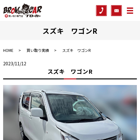
メ
スズキ ワゴンR
HOME
買い取り実績
スズキ ワゴンR
2023/11/12
スズキ ワゴンR