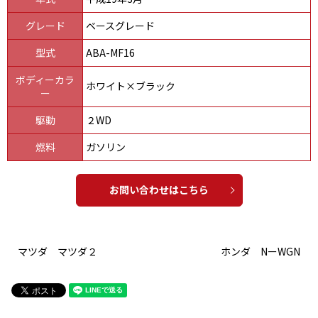
グレード
ベースグレード
型式
ABA-MF16
ボディーカラ
ホワイト×ブラック
ー
駆動
２WD
燃料
ガソリン
お問い合わせはこちら
マツダ マツダ２
ホンダ NーWGN