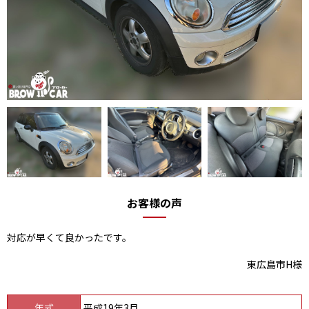
お客様の声
対応が早くて良かったです。
東広島市H様
年式
平成19年3月