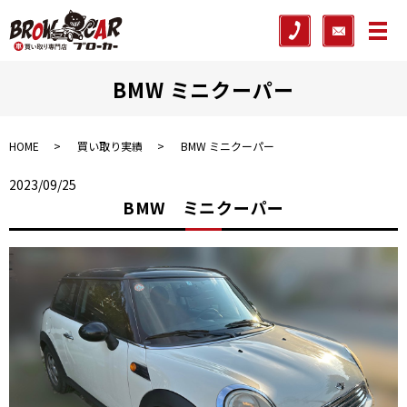
メ
BMW ミニクーパー
HOME
買い取り実績
BMW ミニクーパー
2023/09/25
BMW ミニクーパー