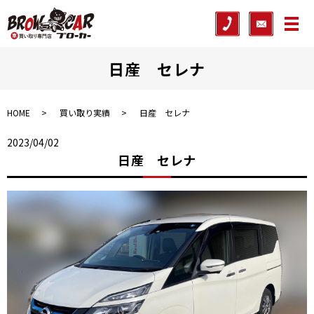
メ
日産 セレナ
HOME
買い取り実績
日産 セレナ
2023/04/02
日産 セレナ