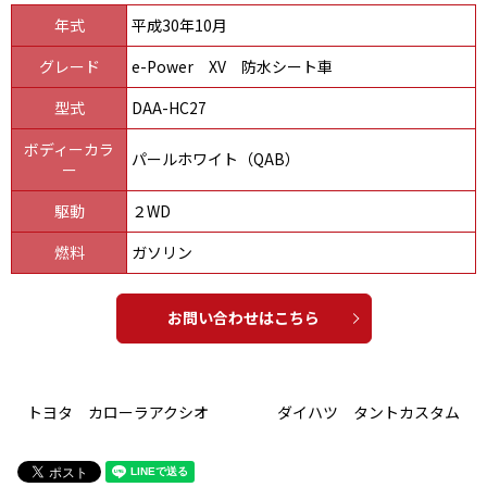
年式
平成30年10月
グレード
e-Power XV 防水シート車
型式
DAA-HC27
ボディーカラ
パールホワイト（QAB）
ー
駆動
２WD
燃料
ガソリン
お問い合わせはこちら
トヨタ カローラアクシオ
ダイハツ タントカスタム