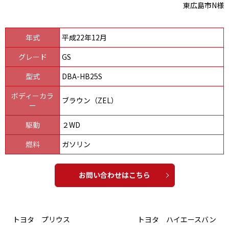
東広島市N様
年式
平成22年12月
グレード
GS
型式
DBA-HB25S
ボディーカラ
ブラウン（ZEL）
ー
駆動
２WD
燃料
ガソリン
お問い合わせはこちら
トヨタ プリウス
トヨタ ハイエースバン