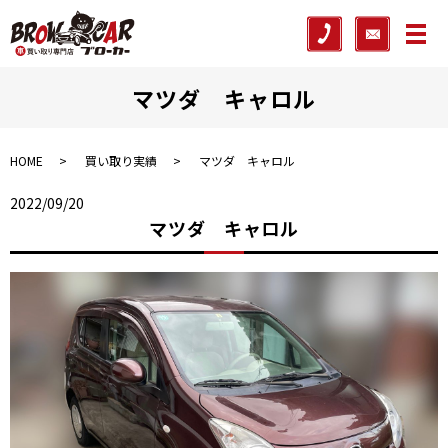
メ
マツダ キャロル
HOME
買い取り実績
マツダ キャロル
2022/09/20
マツダ キャロル