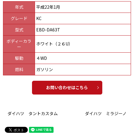
年式
平成22年1月
グレード
KC
型式
EBD-DA63T
ボディーカラ
ホワイト（２６U）
ー
駆動
４WD
燃料
ガソリン
お問い合わせはこちら
ダイハツ タントカスタム
ダイハツ ミラジーノ