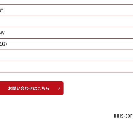
1月
4W
J3）
お問い合わせはこちら
IHI IS-30F