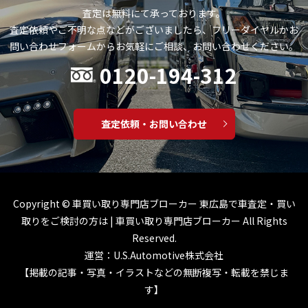
査定は無料にて承っております。
査定依頼やご不明な点などがございましたら、フリーダイヤルかお
問い合わせフォームから
お気軽にご相談、お問い合わせください。
0120-194-312
査定依頼・お問い合わせ
Copyright ©
車買い取り専門店ブローカー 東広島で車査定・買い
取りをご検討の方は | 車買い取り専門店ブローカー
All Rights
Reserved.
運営：U.S.Automotive株式会社
【掲載の記事・写真・イラストなどの無断複写・転載を禁じま
す】