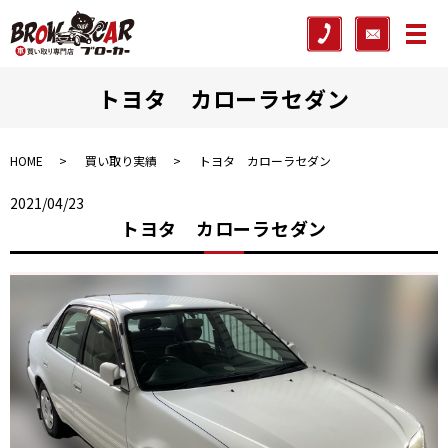
メ
トヨタ カローラセダン
HOME
買い取り実績
トヨタ カローラセダン
2021/04/23
トヨタ カローラセダン