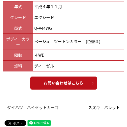
年式
平成４年１１月
グレード
エクシード
型式
Q-V44WG
ボディーカラ
ベージュ ツートンカラー (色替え)
ー
駆動
４WD
燃料
ディーゼル
お問い合わせはこちら
ダイハツ ハイゼットカーゴ
スズキ パレット