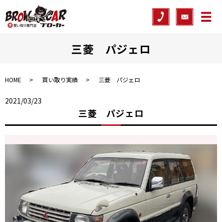
メ
三菱 パジェロ
HOME
買い取り実績
三菱 パジェロ
2021/03/23
三菱 パジェロ