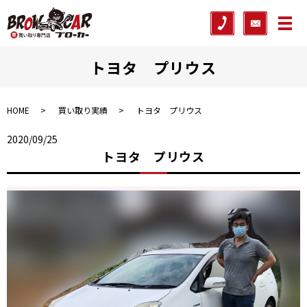
メ
トヨタ プリウス
HOME
買い取り実績
トヨタ プリウス
2020/09/25
トヨタ プリウス