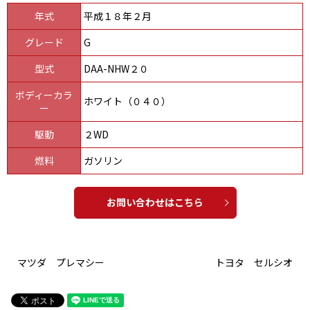
年式
平成１８年２月
グレード
G
型式
DAA-NHW２０
ボディーカラ
ホワイト（０４０）
ー
駆動
２WD
燃料
ガソリン
お問い合わせはこちら
マツダ プレマシー
トヨタ セルシオ