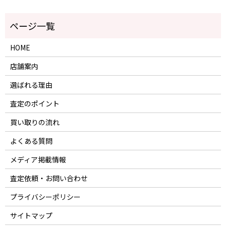
HOME
店舗案内
選ばれる理由
査定のポイント
買い取りの流れ
よくある質問
メディア掲載情報
査定依頼・お問い合わせ
プライバシーポリシー
サイトマップ