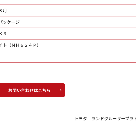
３月
パッケージ
Ｋ３
イト（ＮＨ６２４Ｐ）
お問い合わせはこちら
トヨタ ランドクルーザープラ