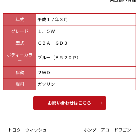
年式
平成１７年３月
グレード
１．５Ｗ
型式
ＣＢＡ－ＧＤ３
ボディーカラ
ブルー（Ｂ５２０Ｐ）
ー
駆動
２ＷＤ
燃料
ガソリン
お問い合わせはこちら
トヨタ ウィッシュ
ホンダ アコードワゴン